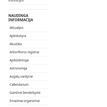
institucijos
NAUDINGA
INFORMACIJA
Aktualijos
Aplinkotyra
Akustika
Arborifloros registrai
Apibūdintojai
Astronomija
Augalų vardynai
Callendarium
Gamtinė žemdirbystė
Invaziniai organizmai