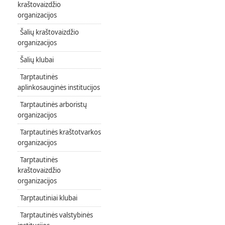
kraštovaizdžio
organizacijos
Šalių kraštovaizdžio
organizacijos
Šalių klubai
Tarptautinės
aplinkosauginės institucijos
Tarptautinės arboristų
organizacijos
Tarptautinės kraštotvarkos
organizacijos
Tarptautinės
kraštovaizdžio
organizacijos
Tarptautiniai klubai
Tarptautinės valstybinės