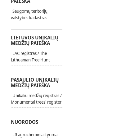
PAIEŠKA
Saugomų teritorijų
valstybės kadastras
LIETUVOS UNIKALIŲ
MEDŽIŲ PAIEŠKA
LAC registras / The
Lithuanian Tree Hunt
PASAULIO UNIKALIŲ
MEDŽIŲ PAIEŠKA
Unikalių medžių registras /
Monumental trees' register
NUORODOS
LR agrocheminiai tyrimai