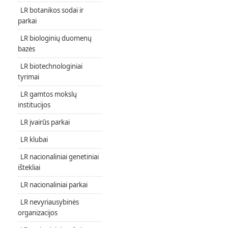
LR botanikos sodai ir
parkai
LR biologinių duomenų
bazės
LR biotechnologiniai
tyrimai
LR gamtos mokslų
institucijos
LR įvairūs parkai
LR klubai
LR nacionaliniai genetiniai
ištekliai
LR nacionaliniai parkai
LR nevyriausybinės
organizacijos