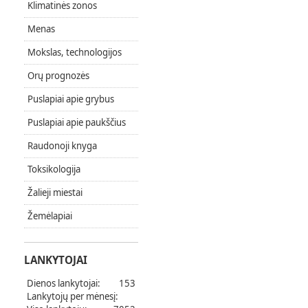
Klimatinės zonos
Menas
Mokslas, technologijos
Orų prognozės
Puslapiai apie grybus
Puslapiai apie paukščius
Raudonoji knyga
Toksikologija
Žalieji miestai
Žemėlapiai
LANKYTOJAI
Dienos lankytojai:
153
Lankytojų per mėnesį: